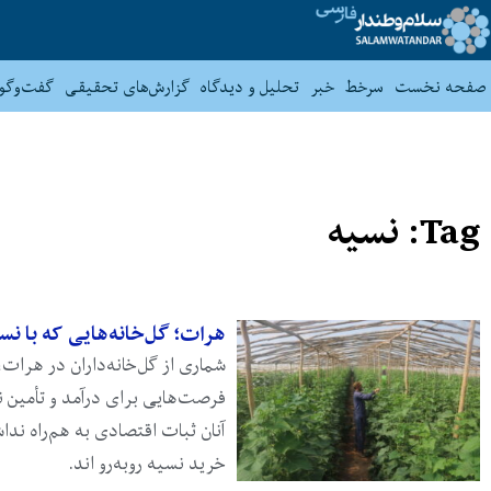
صفحه نخست
سرخط
خبر
تحلیل و دیدگاه
گزارش‌های تحقیقی
گفت‌وگو
Tag: نسیه
هرات؛ گل‌خانه‌هایی که با نس
شماری از گل‌خانه‌داران در هرات
فرصت‌هایی برای درآمد و تأمین نی
آنان ثبات اقتصادی به هم‌راه ندا
خرید نسیه روبه‌رو اند.