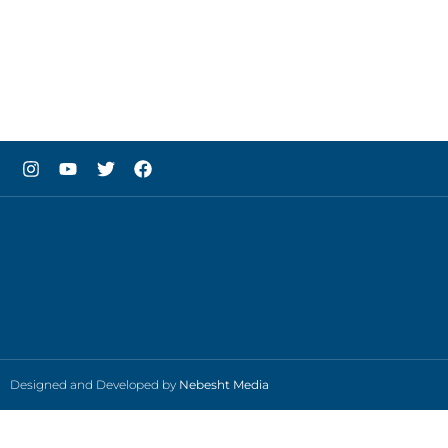
Designed and Developed by
Nebesht Media