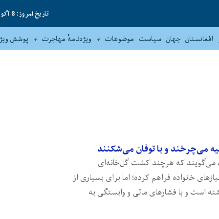
تاریخ امروز: 8 آگوست 2026
افغانستان
جهان
سیاست
موضوعات
ویژه‌نامهٔ مهاجرت
پوشش ویژه
یه می‌چرخند و با توفان می‌شکنند
، می‌گویند که هرچند کشت گل‌خانه‌ای
ازهای خانواده فراهم کرده؛ اما برای بسیاری از
شته است و با فشارهای مالی و وابستگی به