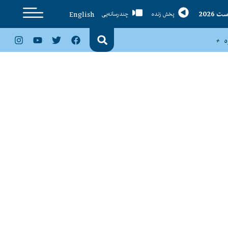
English
پخش زنده
چندرسانه‌یی