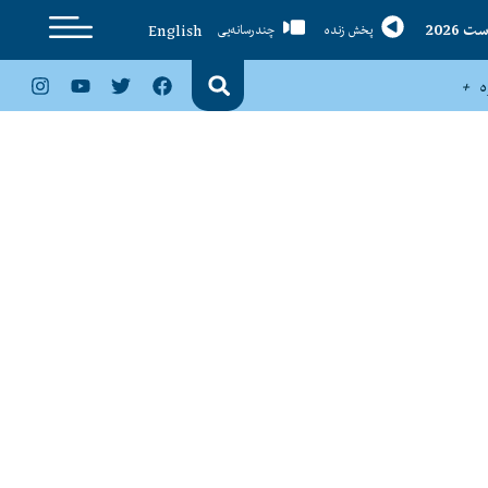
English
پخش زنده
چندرسانه‌یی