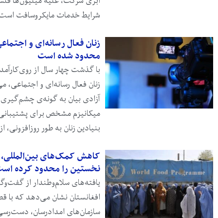
ابری شرکت، علیه میلیون‌ها فلس
شرایط خدمات مایکروسافت است
زنان فعال رسانه‌ای و اجتماع
محدود شده است
با گذشت چهار سال از روی‌کارآم
زنان فعال رسانه‌ای و اجتماعی، 
آزادی بیان به‌ گونه‌ی چشم‌گیری 
میکانیزم مشخص برای پشتیبانی 
بنیادین زنان به طور روزافزونی، از
کاهش کمک‌های بین‌المللی، 
نخستین را محدود کرده اس
افغانستان نشان می‌دهد که با قط
سازمان‌های امدادرسان، دست‌رسی