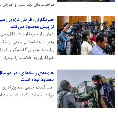
مراقبت‌های بهداشتی و آموزش 
خبرنگاران: فرمان تازه‌‌ی رهب
از پیش محدود می‌کند
شماری از خبرنگاران در کابل، می‌گ
رهبر امارت اسلامی مبنی بر مکلف‌
وزارت‌خانه برای گفت‌وگو و شریک
خبرنگاران به اطلاعات را بیش‌تر 
جامعه‌ی رسانه‌ای: در دو سال
محدود بوده است
عبدالسلام حنفی، معاون اداری ری
دولت به ملت، گفته که امارت اس