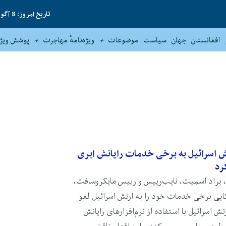
تاریخ امروز: 8 آگوست 2026
افغانستان
جهان
سیاست
موضوعات
ویژه‌نامهٔ مهاجرت
پوشش ویژه
اسرائیل به برخی خدمات رایانش ابری
رد
 براد اسمیت، نایب‌رییس و رییس مایکروسافت،
کایی برخی خدمات خود را به ارتش اسرائیل لغو
ش اسرائیل با استفاده از نرم‌افزارهای رایانش