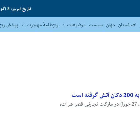
تاریخ امروز: 8 آگوست 2026
افغانستان
جهان
سیاست
موضوعات
ویژه‌نامهٔ مهاجرت
پوشش ویژه
 است
حوالی 02:00 بامداد امروز (شنبه، 27 جوزا) در مارکت تجارتی قصر هرات،