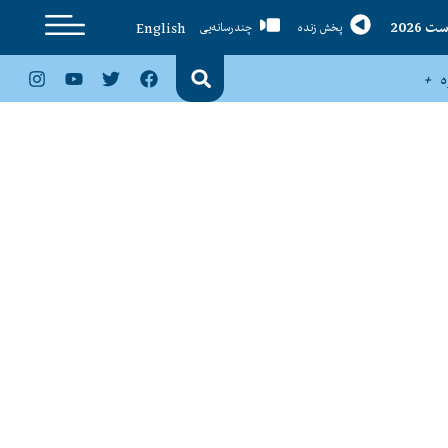
English
پخش زنده
چندرسانه‌یی