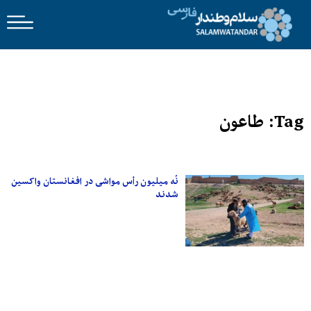
Tag: طاعون
نُه میلیون رأس مواشی در افغانستان واکسین
شدند