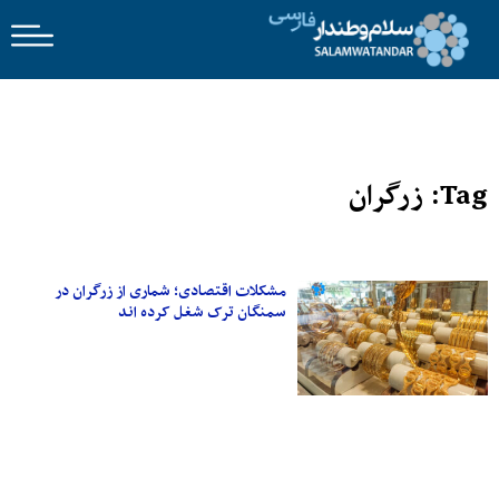
Tag: زرگران
مشکلات اقتصادی؛ شماری از زرگران در
سمنگان ترک شغل کرده اند