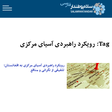
Tag: رویکرد را‌هبردی آسیای مرکزی
رویکرد را‌هبردی آسیای مرکزی به افغانستان؛
تلفیقی از نگرانی و منافع