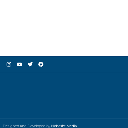
Designed and Developed by
Nebesht Media