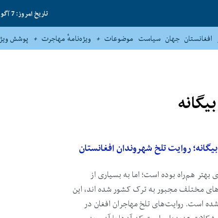
تاریخ امروز: 7 آگوست 2026
افغانستان
جهان
سیاست
موضوعات
ویژه‌نامهٔ مهاجرت
پوشش ویژه
بیگانه؛ روایت تلخ شهروندان افغانستان
ی بهتر هم‌راه بوده است؛ اما به بسیاری از
‌های مختلف مجبور به ترک کشور شده اند، این
شده است. روایت‌های تلخ مهاجران افغان در