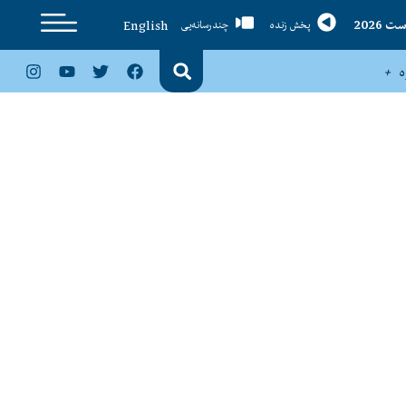
English
پخش زنده
چندرسانه‌یی