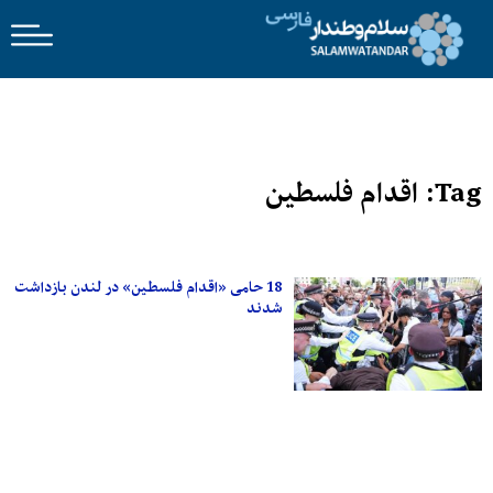
Tag: اقدام فلسطین
18 حامی «اقدام فلسطین» در لندن بازداشت
شدند