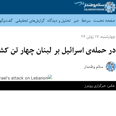
صفحه نخست
سرخط
خبر
تحلیل و دیدگاه
گزارش‌های تحقیقی
گفت‌وگو
چهارشنبه، 17 ژوئن 26
در حمله‌ی اسرائیل بر لبنان چهار تن ک
سلام وطندار
عکس: خبرگزاری رویترز