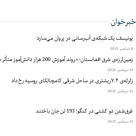
خبرخوان
یونیسف یک شبکه‌ی آب‌رسانی در پروان می‌سازد
8 دسامبر 2025
زمین‌لرزه‌ی شرق افغانستان؛ «روند آموزش 200 هزار دانش‌آموز متأثر شده است»
13 سپتامبر 2025
زلزله‌ی ۷.۴ریشتری در ساحل شرقی کامچاتکای روسیه رخ داد
13 سپتامبر 2025
غرق‌شدن دو کشتی در کنگو؛ 193 تن جان باختند
13 سپتامبر 2025