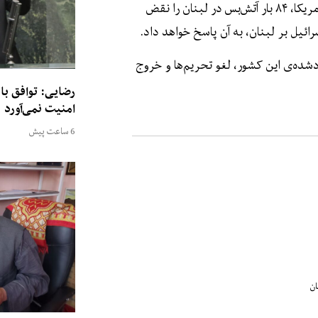
هم‌زمان با این، ایران، اعلام کرده که اسرائیل پس از توافق این کشور با امریکا، ۸۴ بار آتش‌بس در لبنان را نقض
ئیل بر لبنان، به آن پاسخ خواهد داد.
ود‌شده‌ی این کشور، لغو تحریم‌ها و خروج
رضایی: توافق با
امنیت نمی‌آورد
6 ساعت پیش
ان