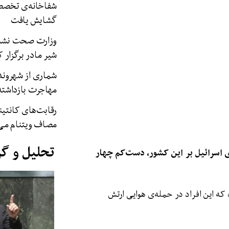
شفاخانه‌ی تخصصی
گشایش یافت
وزارت صحت نشستی
شیر مادر برگزار ک
شماری از شهروندان
مهاجرت بازداشت
رقابت‌های کانتین
مصاف ویتنام می‌
تحلیل و گ
ان، اعلام کرده اند که در تازه‎‌ترین حمله‌ی اسرائیل بر این کشور، دست‌کم چهار
شنبه،۲۷ جوزا/ ۱۷ جون) گزارش داده که این افراد در حمله‌ی هوایی ارتش