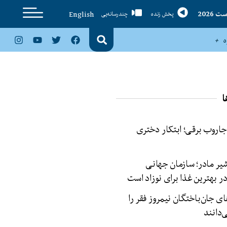
English
پخش زنده
چندرسانه‌یی
ا
 جاروب برقی؛ ابتکار دختری
شیر مادر؛ سازمان جهانی
 بهترین غذا برای نوزاد است
ای جان‌باختگان نیمروز فقر را
دانند