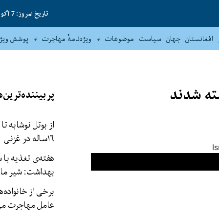
تاریخ امروز: 7 آگوست 2026
افغانستان
جهان
سیاست
موضوعات
ویژه‌نامهٔ مهاجرت
پوشش ویژه
شته شدند
پربیننده‌ترین‌ه
از بوتل نوشابه تا
۱۶‌ساله در غزنی
هفته‌ی تغذیه با 
بهداشت: شیر مادر
برخی از خانواده‌ه
عامل مهاجرت می‌