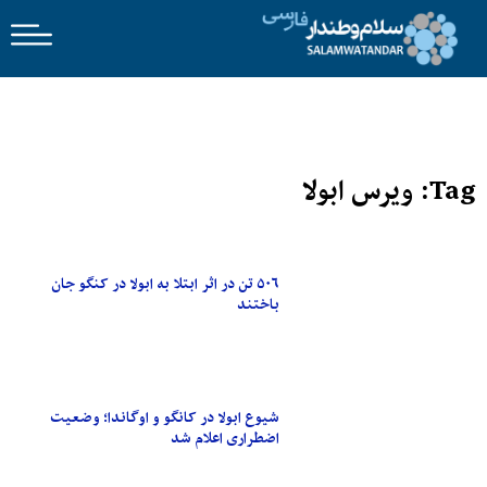
Tag: ویرس ابولا
۵۰۶ تن در اثر ابتلا به ابولا در کنگو جان
باختند
شیوع ابولا در کانگو و اوگاندا؛ وضعیت
اضطراری اعلام شد