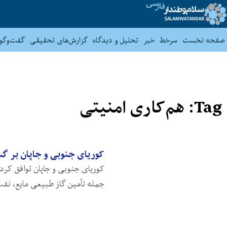
صفحه نخست
سرخط
خبر
تحلیل و دیدگاه
گزارش‌های تحقیقی
گفت‌وگو
Tag: هم‌کاری امنیتی
کوریای جنوبی و جاپان بر گ
کوریای جنوبی و جاپان توافق کرده
جمله تأمین گاز طبیعی مایع، ن