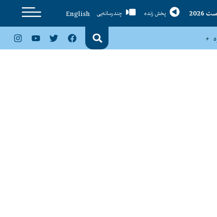
English
پخش زنده
چندرسانه‌یی