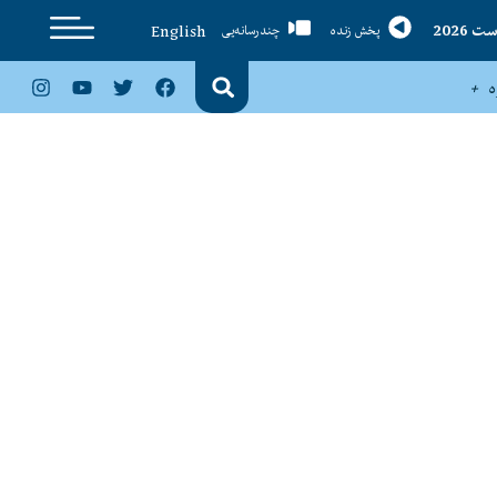
English
پخش زنده
چندرسانه‌یی