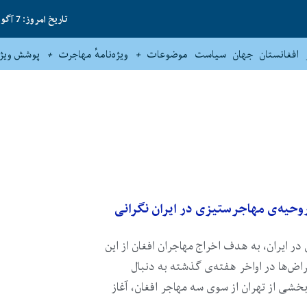
تاریخ امروز: 7 آگوست 2026
افغانستان
جهان
سیاست
موضوعات
ویژه‌نامهٔ مهاجرت
پوشش ویژه
روحیه‌ی مهاجرستیزی در ایران نگرانی
 در ایران، به هدف اخراج مهاجران افغان از این
اض‌ها در اواخر هفته‌ی گذشته به دنبال
خشی از تهران از سوی سه مهاجر افغان، آغاز