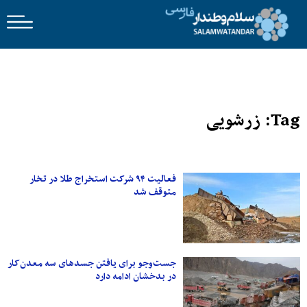
Tag: زرشویی
فعالیت ۹۴ شرکت استخراج طلا در تخار
متوقف شد
جست‌وجو برای یافتن جسدهای سه معدن‌کار
در بدخشان ادامه دارد