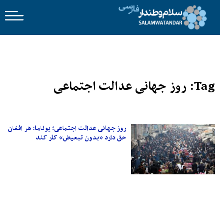
Tag: روز جهانی عدالت اجتماعی
روز جهانی عدالت اجتماعی؛ یوناما: هر افغان
حق دارد «بدون تبعیض» کار کند