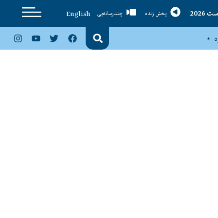
English
پخش زنده
چندرسانه‌یی