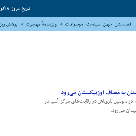
تاریخ امروز: 6 آگوست 2026
افغانستان
جهان
سیاست
موضوعات
ویژه‌نامهٔ مهاجرت
پوشش ویژه
ال افغانستان، در سومین بازی‌اش در رقابت‌های مرکز آسیا در
یدان می‌رود.