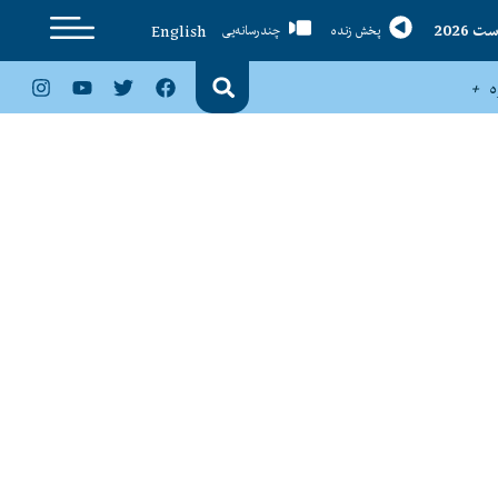
English
پخش زنده
چندرسانه‌یی