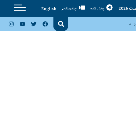
English
پخش زنده
چندرسانه‌یی