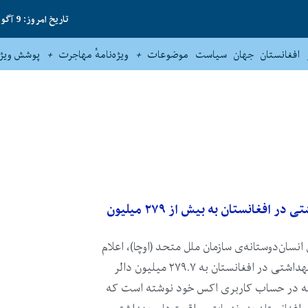
تاریخ امروز: 9 آگوست 2026
افغانستان
جهان
سیاست
موضوعات
ویژه‌نامهٔ مهاجرت
پوشش ویژه
برای ارائه‌ی کمک‌های بهداشتی در افغانستان به بیش از ۲۷۹ میلیون
سان‌دوستانه‌‌ی سازمان ملل متحد (اوچا)، اعلام
کرده که برای ارائه‌ی کمک‌های بهداشتی در افغانستان به ۲۷۹.۷ میلیون دالر
شته در حساب کاربری اکس خود نوشته است که