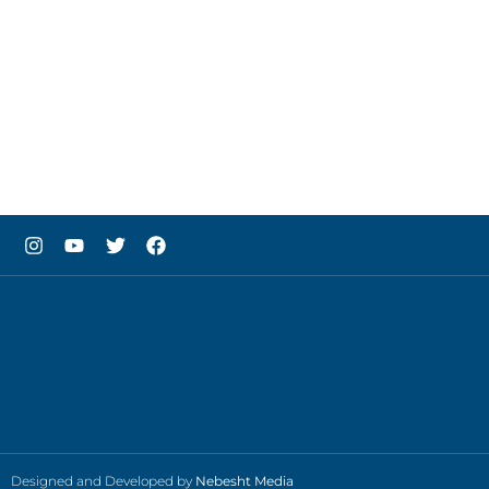
Designed and Developed by
Nebesht Media